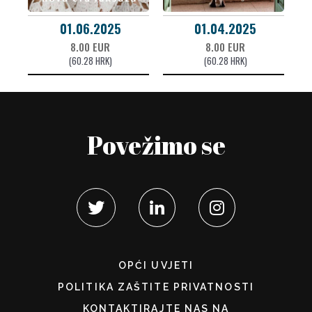
01.06.2025
01.04.2025
8.00 EUR
8.00 EUR
(60.28 HRK)
(60.28 HRK)
Povežimo se
OPĆI UVJETI
POLITIKA ZAŠTITE PRIVATNOSTI
KONTAKTIRAJTE NAS NA