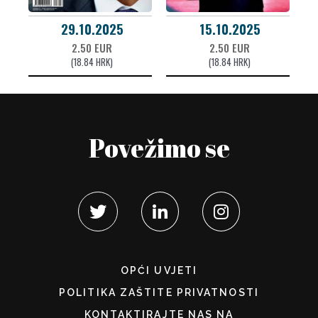
29.10.2025
15.10.2025
2.50 EUR
2.50 EUR
(18.84 HRK)
(18.84 HRK)
Povežimo se
OPĆI UVJETI
POLITIKA ZAŠTITE PRIVATNOSTI
KONTAKTIRAJTE NAS NA