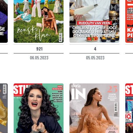
921
4
06.05.2023
05.05.2023