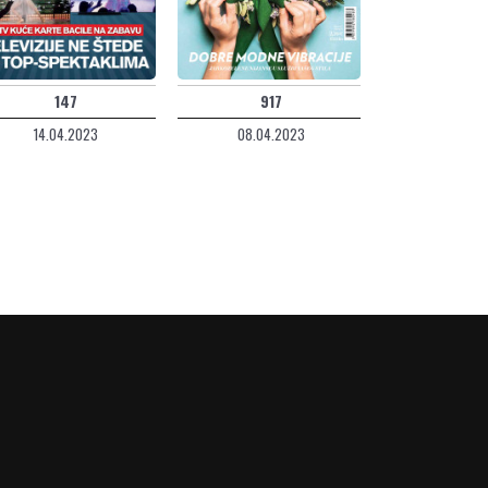
147
917
14.04.2023
08.04.2023