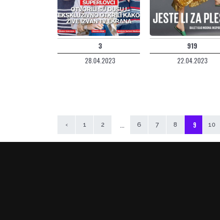
3
919
28.04.2023
22.04.2023
...
9
‹
1
2
6
7
8
10