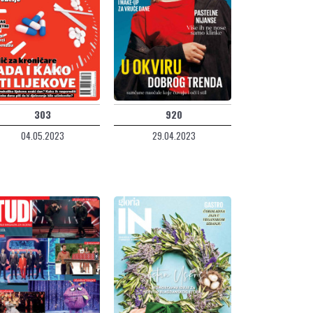
303
920
04.05.2023
29.04.2023