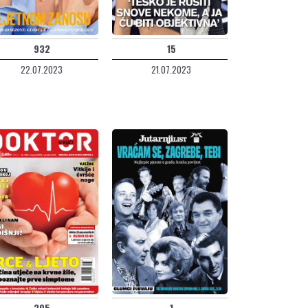
932
15
22.07.2023
21.07.2023
305
1