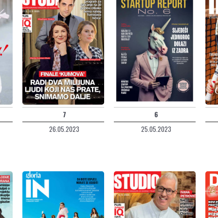
7
6
26.05.2023
25.05.2023