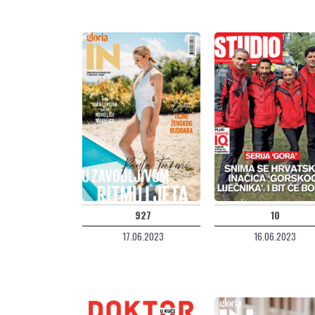
927
10
17.06.2023
16.06.2023