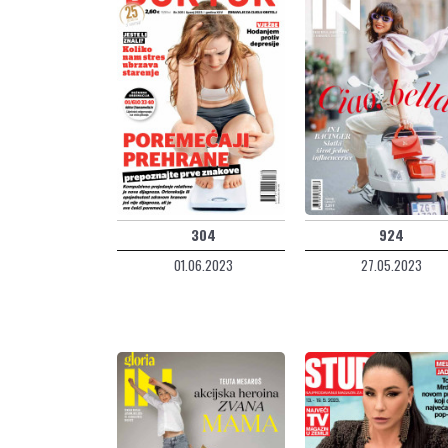
304
924
01.06.2023
27.05.2023