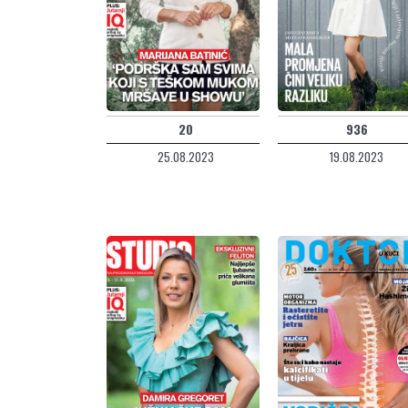
20
936
25.08.2023
19.08.2023