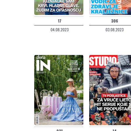
17
306
04.08.2023
03.08.2023
931
14