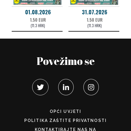
01.08.2026
31.07.2026
1.50 EUR
1.50 EUR
(11.3 HRK)
(11.3 HRK)
Povežimo se
OPĆI UVJETI
POLITIKA ZAŠTITE PRIVATNOSTI
KONTAKTIRAJTE NAS NA