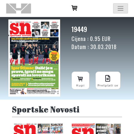
19449
Cijena : 0.95 EUR
Datum : 30.03.2018
Kupi
Pretplati se
Sportske Novosti