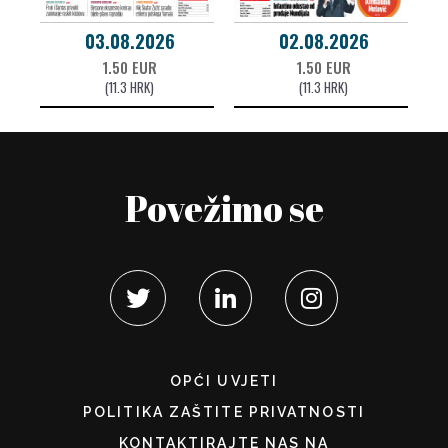
03.08.2026
02.08.2026
1.50 EUR
1.50 EUR
(11.3 HRK)
(11.3 HRK)
Povežimo se
OPĆI UVJETI
POLITIKA ZAŠTITE PRIVATNOSTI
KONTAKTIRAJTE NAS NA