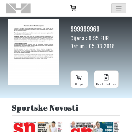
999999969
Cijena : 0.95 EUR
Datum : 05.03.2018
Kupi
Pretplati se
Sportske Novosti