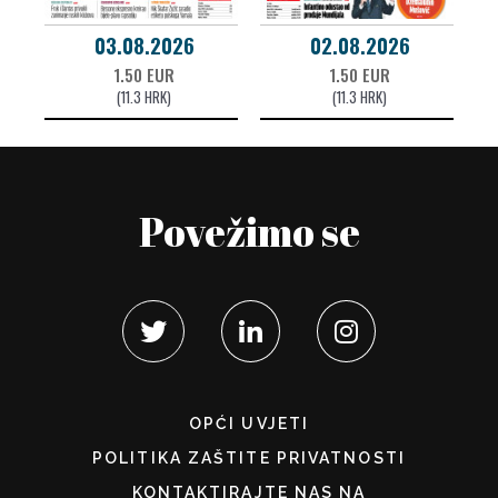
03.08.2026
02.08.2026
1.50 EUR
1.50 EUR
(11.3 HRK)
(11.3 HRK)
Povežimo se
OPĆI UVJETI
POLITIKA ZAŠTITE PRIVATNOSTI
KONTAKTIRAJTE NAS NA