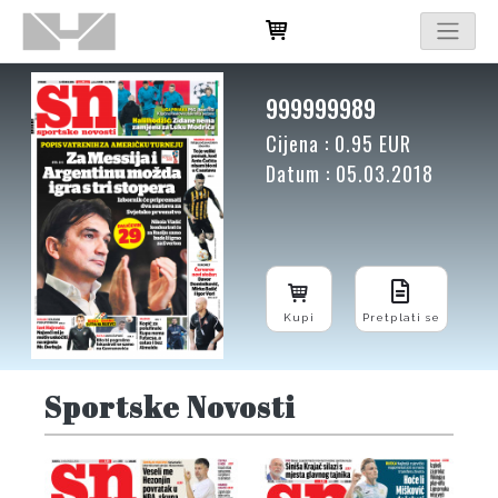
999999989
Cijena : 0.95 EUR
Datum : 05.03.2018
Kupi
Pretplati se
Sportske Novosti