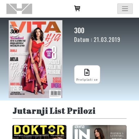
300
Datum : 21.03.2019
Pretplati se
Jutarnji List Prilozi