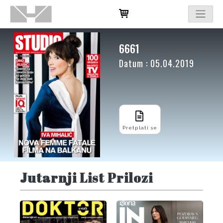
6661
Datum : 05.04.2019
Pretplati se
Jutarnji List Prilozi