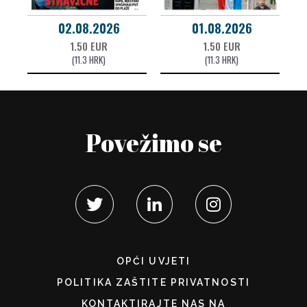
02.08.2026
01.08.2026
1.50 EUR
1.50 EUR
(11.3 HRK)
(11.3 HRK)
Povežimo se
OPĆI UVJETI
POLITIKA ZAŠTITE PRIVATNOSTI
KONTAKTIRAJTE NAS NA