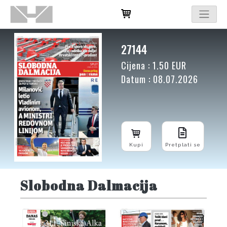
27144
Cijena : 1.50 EUR
Datum : 08.07.2026
Kupi
Pretplati se
Slobodna Dalmacija