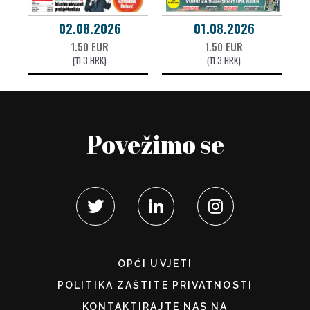
02.08.2026
01.08.2026
1.50 EUR
1.50 EUR
(11.3 HRK)
(11.3 HRK)
Povežimo se
OPĆI UVJETI
POLITIKA ZAŠTITE PRIVATNOSTI
KONTAKTIRAJTE NAS NA