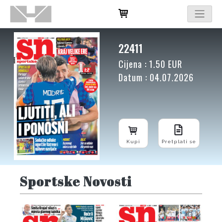
22411
Cijena : 1.50 EUR
Datum : 04.07.2026
Kupi
Pretplati se
Sportske Novosti