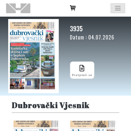
3935
Datum : 04.07.2026
Pretplati se
Dubrovački Vjesnik