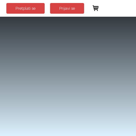
Pretplati se
Prijavi se