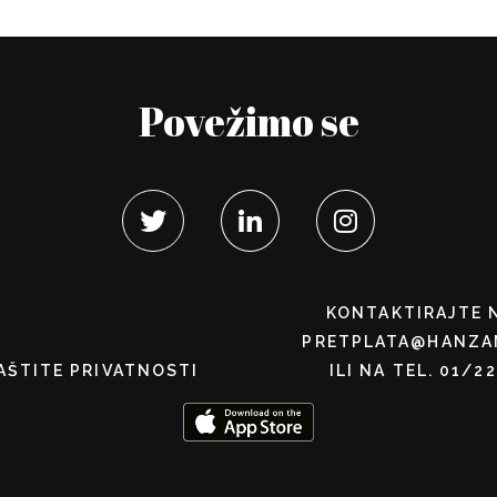
Povežimo se
KONTAKTIRAJTE 
PRETPLATA@HANZA
AŠTITE PRIVATNOSTI
ILI NA TEL. 01/2