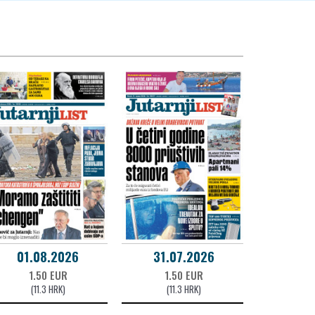
01.08.2026
31.07.2026
1.50 EUR
1.50 EUR
(11.3 HRK)
(11.3 HRK)