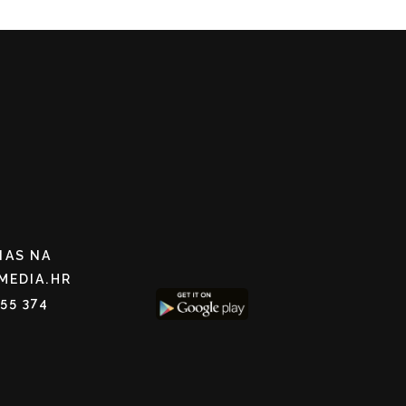
NAS NA
MEDIA.HR
255 374