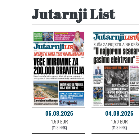
Jutarnji List
06.08.2026
04.08.2026
1.50 EUR
1.50 EUR
(11.3 HRK)
(11.3 HRK)