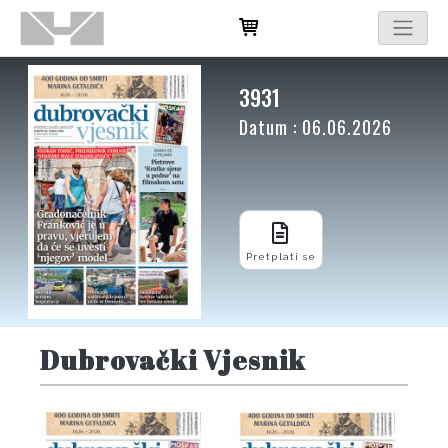
3931
Datum : 06.06.2026
Pretplati se
Dubrovački Vjesnik