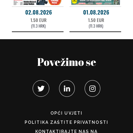
02.08.2026
01.08.2026
1.50 EUR
1.50 EUR
(11.3 HRK)
(11.3 HRK)
Povežimo se
OPĆI UVJETI
POLITIKA ZAŠTITE PRIVATNOSTI
KONTAKTIRAJTE NAS NA