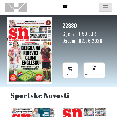
22380
Cijena : 1.50 EUR
Datum : 02.06.2026
Kupi
Pretplati se
Sportske Novosti