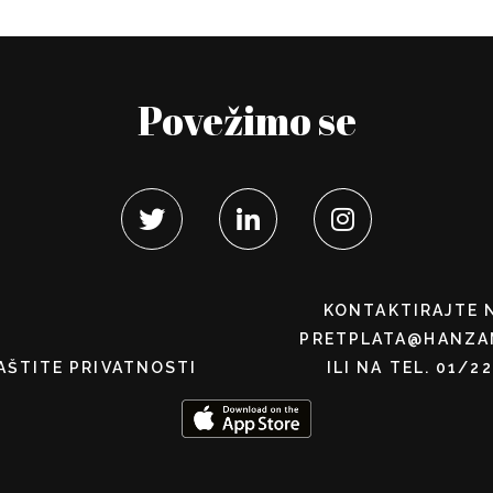
Povežimo se
KONTAKTIRAJTE 
PRETPLATA@HANZA
AŠTITE PRIVATNOSTI
ILI NA TEL. 01/2