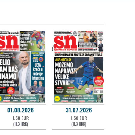
01.08.2026
31.07.2026
1.50 EUR
1.50 EUR
(11.3 HRK)
(11.3 HRK)