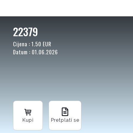
22379
Cijena : 1.50 EUR
Datum : 01.06.2026
Kupi
Pretplati se