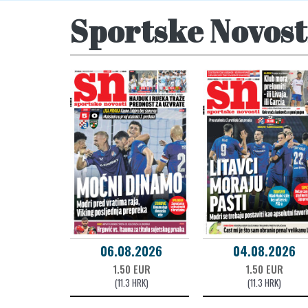
Sportske Novost
06.08.2026
04.08.2026
1.50 EUR
1.50 EUR
(11.3 HRK)
(11.3 HRK)