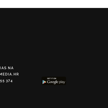
NAS NA
MEDIA.HR
255 374