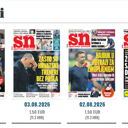
i
03.08.2026
02.08.2026
1.50 EUR
1.50 EUR
(11.3 HRK)
(11.3 HRK)