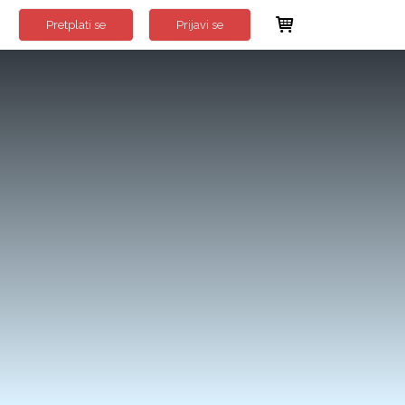
Pretplati se
Prijavi se