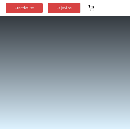
Pretplati se
Prijavi se