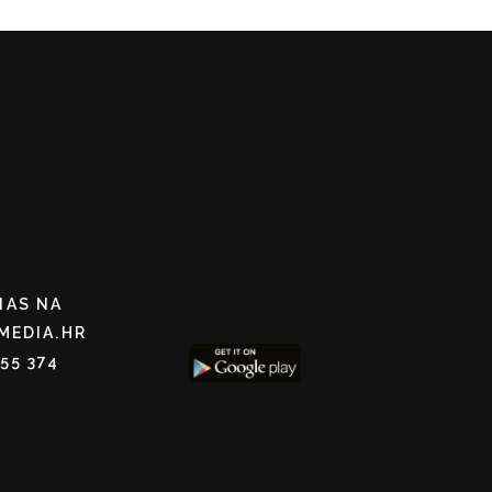
NAS NA
MEDIA.HR
255 374