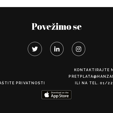
Povežimo se
KONTAKTIRAJTE 
PRETPLATA@HANZA
AŠTITE PRIVATNOSTI
ILI NA TEL. 01/2