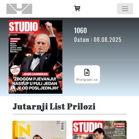
1060
Datum : 08.08.2025
Pretplati se
Jutarnji List Prilozi