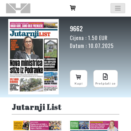
9662
Cijena : 1.50 EUR
Datum : 10.07.2025
Kupi
Pretplati se
Jutarnji List