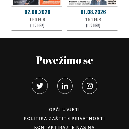
02.08.2026
01.08.2026
1.50 EUR
1.50 EUR
(11.3 HRK)
(11.3 HRK)
Povežimo se
OPĆI UVJETI
POLITIKA ZAŠTITE PRIVATNOSTI
KONTAKTIRAJTE NAS NA