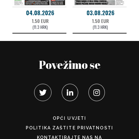
04.08.2026
03.08.2026
1.50 EUR
1.50 EUR
(11.3 HRK)
(11.3 HRK)
Povežimo se
OPĆI UVJETI
POLITIKA ZAŠTITE PRIVATNOSTI
KONTAKTIRAJTE NAS NA