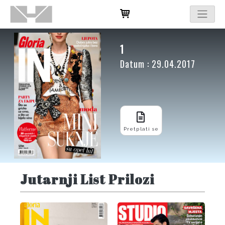
1
Datum : 29.04.2017
Pretplati se
Jutarnji List Prilozi