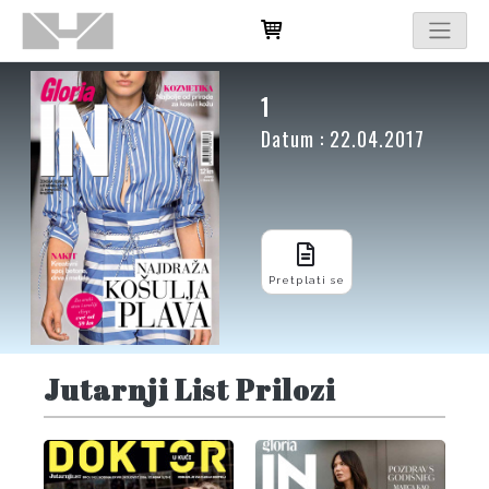
1
Datum : 22.04.2017
Pretplati se
Jutarnji List Prilozi